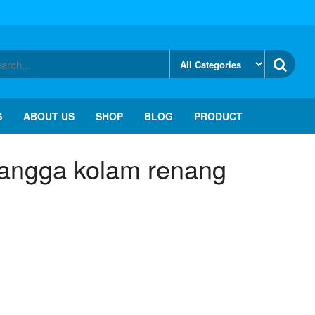
S
ABOUT US
SHOP
BLOG
PRODUCT
 tangga kolam renang