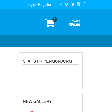
Login / Register
0
CART
RP0.00
STATISTIK PENGUNJUNG
NEW GALLERY