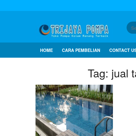
HOME
CARA PEMBELIAN
CONTACT U
Tag:
jual