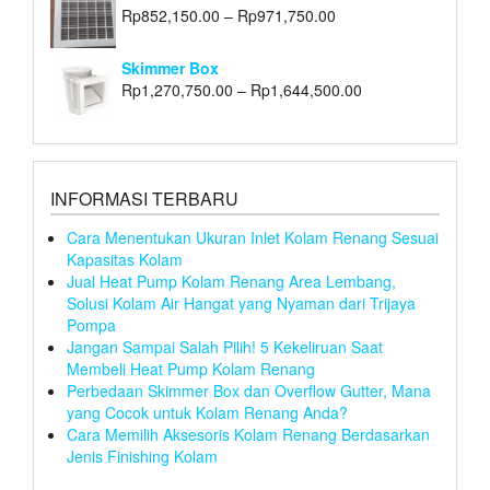
Rp
852,150.00
–
Rp
971,750.00
Skimmer Box
Rp
1,270,750.00
–
Rp
1,644,500.00
INFORMASI TERBARU
Cara Menentukan Ukuran Inlet Kolam Renang Sesuai
Kapasitas Kolam
Jual Heat Pump Kolam Renang Area Lembang,
Solusi Kolam Air Hangat yang Nyaman dari Trijaya
Pompa
Jangan Sampai Salah Pilih! 5 Kekeliruan Saat
Membeli Heat Pump Kolam Renang
Perbedaan Skimmer Box dan Overflow Gutter, Mana
yang Cocok untuk Kolam Renang Anda?
Cara Memilih Aksesoris Kolam Renang Berdasarkan
Jenis Finishing Kolam