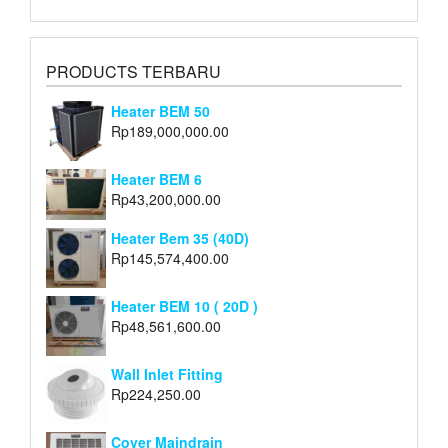
PRODUCTS TERBARU
Heater BEM 50
Rp
189,000,000.00
Heater BEM 6
Rp
43,200,000.00
Heater Bem 35 (40D)
Rp
145,574,400.00
Heater BEM 10 ( 20D )
Rp
48,561,600.00
Wall Inlet Fitting
Rp
224,250.00
Cover Maindrain