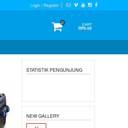
Login / Register
0
CART
RP0.00
STATISTIK PENGUNJUNG
NEW GALLERY