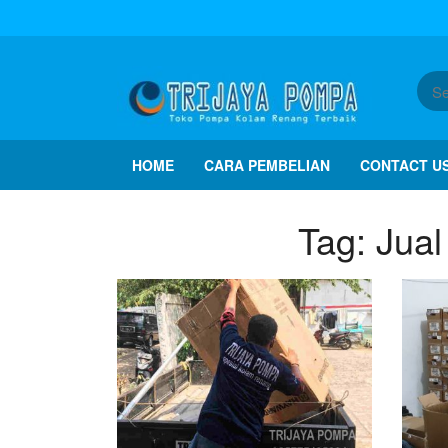
HOME
CARA PEMBELIAN
CONTACT U
Tag:
Jual