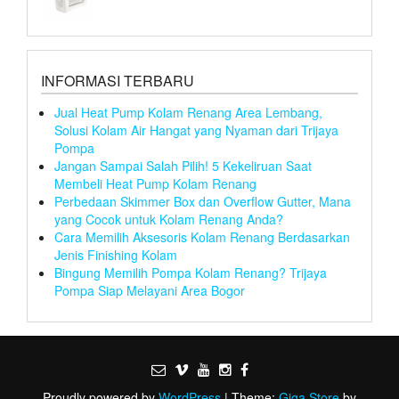
INFORMASI TERBARU
Jual Heat Pump Kolam Renang Area Lembang,
Solusi Kolam Air Hangat yang Nyaman dari Trijaya
Pompa
Jangan Sampai Salah Pilih! 5 Kekeliruan Saat
Membeli Heat Pump Kolam Renang
Perbedaan Skimmer Box dan Overflow Gutter, Mana
yang Cocok untuk Kolam Renang Anda?
Cara Memilih Aksesoris Kolam Renang Berdasarkan
Jenis Finishing Kolam
Bingung Memilih Pompa Kolam Renang? Trijaya
Pompa Siap Melayani Area Bogor
Proudly powered by
WordPress
|
Theme:
Giga Store
by