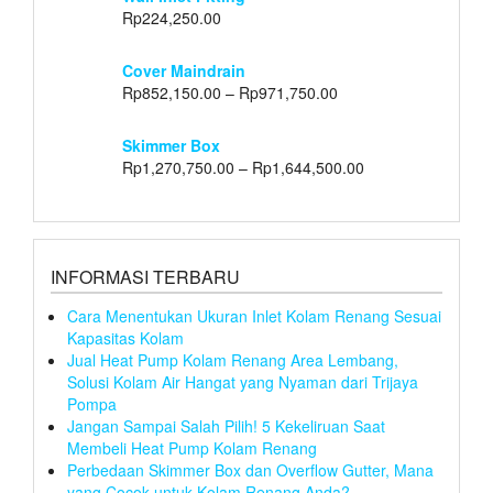
Rp
224,250.00
Cover Maindrain
Rp
852,150.00
–
Rp
971,750.00
Skimmer Box
Rp
1,270,750.00
–
Rp
1,644,500.00
INFORMASI TERBARU
Cara Menentukan Ukuran Inlet Kolam Renang Sesuai
Kapasitas Kolam
Jual Heat Pump Kolam Renang Area Lembang,
Solusi Kolam Air Hangat yang Nyaman dari Trijaya
Pompa
Jangan Sampai Salah Pilih! 5 Kekeliruan Saat
Membeli Heat Pump Kolam Renang
Perbedaan Skimmer Box dan Overflow Gutter, Mana
yang Cocok untuk Kolam Renang Anda?