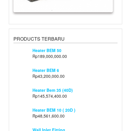
PRODUCTS TERBARU
Heater BEM 50
Rp
189,000,000.00
Heater BEM 6
Rp
43,200,000.00
Heater Bem 35 (40D)
Rp
145,574,400.00
Heater BEM 10 ( 20D )
Rp
48,561,600.00
Wall Inlet Fitting