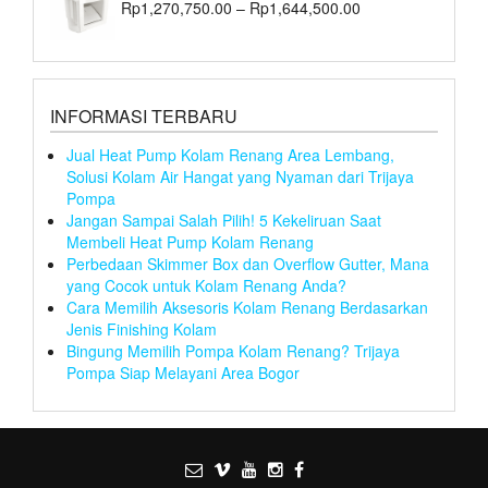
Rp
1,270,750.00
–
Rp
1,644,500.00
INFORMASI TERBARU
Jual Heat Pump Kolam Renang Area Lembang,
Solusi Kolam Air Hangat yang Nyaman dari Trijaya
Pompa
Jangan Sampai Salah Pilih! 5 Kekeliruan Saat
Membeli Heat Pump Kolam Renang
Perbedaan Skimmer Box dan Overflow Gutter, Mana
yang Cocok untuk Kolam Renang Anda?
Cara Memilih Aksesoris Kolam Renang Berdasarkan
Jenis Finishing Kolam
Bingung Memilih Pompa Kolam Renang? Trijaya
Pompa Siap Melayani Area Bogor