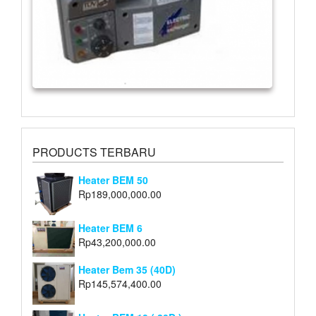
PRODUCTS TERBARU
Heater BEM 50
Rp
189,000,000.00
Heater BEM 6
Rp
43,200,000.00
Heater Bem 35 (40D)
Rp
145,574,400.00