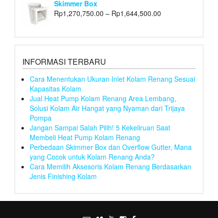
Skimmer Box
Rp
1,270,750.00
–
Rp
1,644,500.00
INFORMASI TERBARU
Cara Menentukan Ukuran Inlet Kolam Renang Sesuai
Kapasitas Kolam
Jual Heat Pump Kolam Renang Area Lembang,
Solusi Kolam Air Hangat yang Nyaman dari Trijaya
Pompa
Jangan Sampai Salah Pilih! 5 Kekeliruan Saat
Membeli Heat Pump Kolam Renang
Perbedaan Skimmer Box dan Overflow Gutter, Mana
yang Cocok untuk Kolam Renang Anda?
Cara Memilih Aksesoris Kolam Renang Berdasarkan
Jenis Finishing Kolam