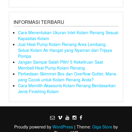
INFORMASI TERBARU
Cara Menentukan Ukuran Inlet Kolam Renang Sesuai
Kapasitas Kolam
Jual Heat Pump Kolam Renang Area Lembang,
Solusi Kolam Air Hangat yang Nyaman dari Trijaya
Pompa
Jangan Sampai Salah Pilih! 5 Kekeliruan Saat
Membeli Heat Pump Kolam Renang
Perbedaan Skimmer Box dan Overflow Gutter, Mana
yang Cocok untuk Kolam Renang Anda?
Cara Memilih Aksesoris Kolam Renang Berdasarkan
Jenis Finishing Kolam
Proudly powered by
WordPress
|
Theme:
Giga Store
by