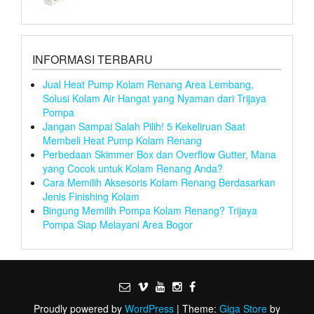
INFORMASI TERBARU
Jual Heat Pump Kolam Renang Area Lembang,
Solusi Kolam Air Hangat yang Nyaman dari Trijaya
Pompa
Jangan Sampai Salah Pilih! 5 Kekeliruan Saat
Membeli Heat Pump Kolam Renang
Perbedaan Skimmer Box dan Overflow Gutter, Mana
yang Cocok untuk Kolam Renang Anda?
Cara Memilih Aksesoris Kolam Renang Berdasarkan
Jenis Finishing Kolam
Bingung Memilih Pompa Kolam Renang? Trijaya
Pompa Siap Melayani Area Bogor
Proudly powered by
WordPress
|
Theme:
Giga Store
by