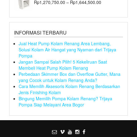
Rp
1,270,750.00
–
Rp
1,644,500.00
INFORMASI TERBARU
Jual Heat Pump Kolam Renang Area Lembang,
Solusi Kolam Air Hangat yang Nyaman dari Trijaya
Pompa
Jangan Sampai Salah Pilih! 5 Kekeliruan Saat
Membeli Heat Pump Kolam Renang
Perbedaan Skimmer Box dan Overflow Gutter, Mana
yang Cocok untuk Kolam Renang Anda?
Cara Memilih Aksesoris Kolam Renang Berdasarkan
Jenis Finishing Kolam
Bingung Memilih Pompa Kolam Renang? Trijaya
Pompa Siap Melayani Area Bogor