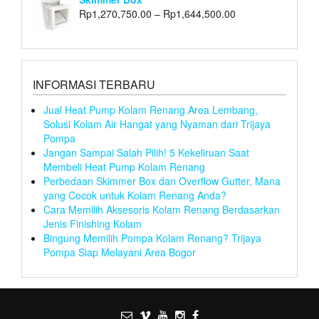
Rp
1,270,750.00
–
Rp
1,644,500.00
INFORMASI TERBARU
Jual Heat Pump Kolam Renang Area Lembang,
Solusi Kolam Air Hangat yang Nyaman dari Trijaya
Pompa
Jangan Sampai Salah Pilih! 5 Kekeliruan Saat
Membeli Heat Pump Kolam Renang
Perbedaan Skimmer Box dan Overflow Gutter, Mana
yang Cocok untuk Kolam Renang Anda?
Cara Memilih Aksesoris Kolam Renang Berdasarkan
Jenis Finishing Kolam
Bingung Memilih Pompa Kolam Renang? Trijaya
Pompa Siap Melayani Area Bogor