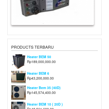
PRODUCTS TERBARU
Heater BEM 50
Rp
189,000,000.00
Heater BEM 6
Rp
43,200,000.00
Heater Bem 35 (40D)
Rp
145,574,400.00
Heater BEM 10 ( 20D )