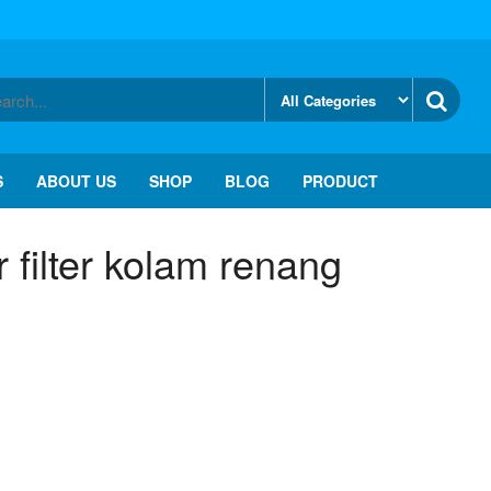
S
ABOUT US
SHOP
BLOG
PRODUCT
r filter kolam renang