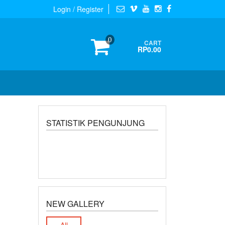
Login / Register
0
CART
RP0.00
STATISTIK PENGUNJUNG
NEW GALLERY