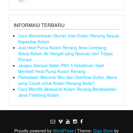
INFORMASI TERBARU
Cara Menentukan Ukuran Inlet Kolam Renang Sesuai
Kapasitas Kolam
Jual Heat Pump Kolam Renang Area Lembang,
Solusi Kolam Air Hangat yang Nyaman dari Trijaya
Pompa
Jangan Sampai Salah Pilih! 5 Kekeliruan Saat
Membeli Heat Pump Kolam Renang
Perbedaan Skimmer Box dan Overflow Gutter, Mana
yang Cocok untuk Kolam Renang Anda?
Cara Memilih Aksesoris Kolam Renang Berdasarkan
Jenis Finishing Kolam
Proudly powered by
WordPress
|
Theme:
Giga Store
by