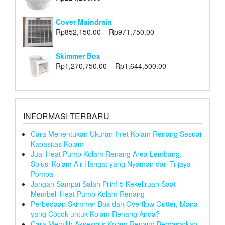
Cover Maindrain
Rp
852,150.00
–
Rp
971,750.00
Skimmer Box
Rp
1,270,750.00
–
Rp
1,644,500.00
INFORMASI TERBARU
Cara Menentukan Ukuran Inlet Kolam Renang Sesuai
Kapasitas Kolam
Jual Heat Pump Kolam Renang Area Lembang,
Solusi Kolam Air Hangat yang Nyaman dari Trijaya
Pompa
Jangan Sampai Salah Pilih! 5 Kekeliruan Saat
Membeli Heat Pump Kolam Renang
Perbedaan Skimmer Box dan Overflow Gutter, Mana
yang Cocok untuk Kolam Renang Anda?
Cara Memilih Aksesoris Kolam Renang Berdasarkan