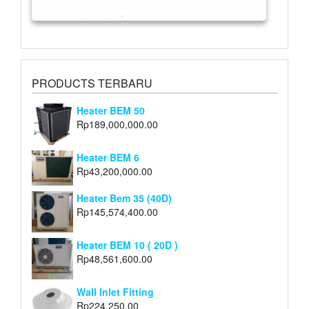
PRODUCTS TERBARU
Heater BEM 50
Rp
189,000,000.00
Heater BEM 6
Rp
43,200,000.00
Heater Bem 35 (40D)
Rp
145,574,400.00
Heater BEM 10 ( 20D )
Rp
48,561,600.00
Wall Inlet Fitting
Rp
224,250.00