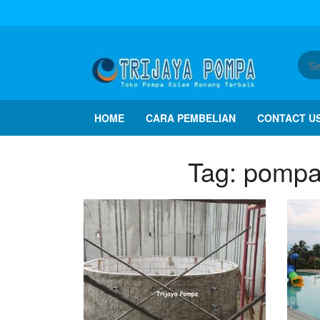
HOME
CARA PEMBELIAN
CONTACT U
Tag:
pompa