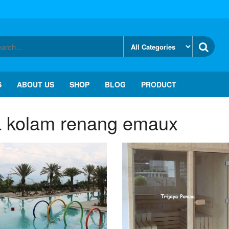
S
ABOUT US
SHOP
BLOG
PRODUCT
 kolam renang emaux