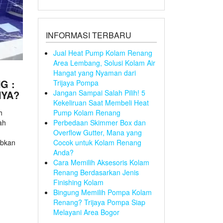
INFORMASI TERBARU
Jual Heat Pump Kolam Renang
Area Lembang, Solusi Kolam Air
Hangat yang Nyaman dari
G :
Trijaya Pompa
NYA?
Jangan Sampai Salah Pilih! 5
Kekeliruan Saat Membeli Heat
h
Pump Kolam Renang
ah
Perbedaan Skimmer Box dan
Overflow Gutter, Mana yang
abkan
Cocok untuk Kolam Renang
Anda?
Cara Memilih Aksesoris Kolam
Renang Berdasarkan Jenis
Finishing Kolam
Bingung Memilih Pompa Kolam
Renang? Trijaya Pompa Siap
Melayani Area Bogor