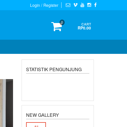
Login / Register
0
CART
RP0.00
STATISTIK PENGUNJUNG
NEW GALLERY