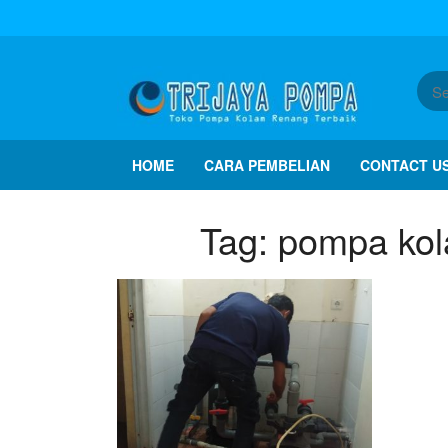
HOME
CARA PEMBELIAN
CONTACT U
Tag:
pompa kol