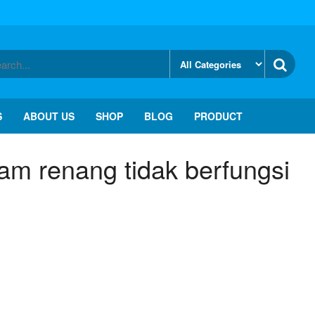
S
ABOUT US
SHOP
BLOG
PRODUCT
am renang tidak berfungsi