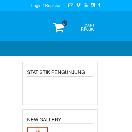
Login / Register
0
CART
RP0.00
STATISTIK PENGUNJUNG
NEW GALLERY