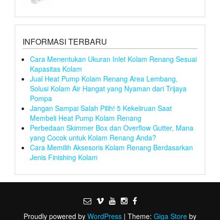
INFORMASI TERBARU
Cara Menentukan Ukuran Inlet Kolam Renang Sesuai
Kapasitas Kolam
Jual Heat Pump Kolam Renang Area Lembang,
Solusi Kolam Air Hangat yang Nyaman dari Trijaya
Pompa
Jangan Sampai Salah Pilih! 5 Kekeliruan Saat
Membeli Heat Pump Kolam Renang
Perbedaan Skimmer Box dan Overflow Gutter, Mana
yang Cocok untuk Kolam Renang Anda?
Cara Memilih Aksesoris Kolam Renang Berdasarkan
Jenis Finishing Kolam
Proudly powered by
WordPress
|
Theme:
Giga Store
by