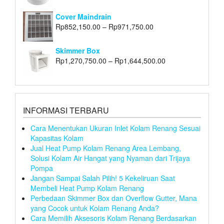
Cover Maindrain
Rp
852,150.00
–
Rp
971,750.00
Skimmer Box
Rp
1,270,750.00
–
Rp
1,644,500.00
INFORMASI TERBARU
Cara Menentukan Ukuran Inlet Kolam Renang Sesuai
Kapasitas Kolam
Jual Heat Pump Kolam Renang Area Lembang,
Solusi Kolam Air Hangat yang Nyaman dari Trijaya
Pompa
Jangan Sampai Salah Pilih! 5 Kekeliruan Saat
Membeli Heat Pump Kolam Renang
Perbedaan Skimmer Box dan Overflow Gutter, Mana
yang Cocok untuk Kolam Renang Anda?
Cara Memilih Aksesoris Kolam Renang Berdasarkan