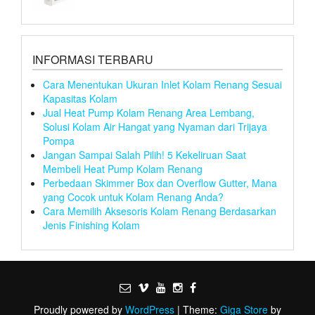
INFORMASI TERBARU
Cara Menentukan Ukuran Inlet Kolam Renang Sesuai
Kapasitas Kolam
Jual Heat Pump Kolam Renang Area Lembang,
Solusi Kolam Air Hangat yang Nyaman dari Trijaya
Pompa
Jangan Sampai Salah Pilih! 5 Kekeliruan Saat
Membeli Heat Pump Kolam Renang
Perbedaan Skimmer Box dan Overflow Gutter, Mana
yang Cocok untuk Kolam Renang Anda?
Cara Memilih Aksesoris Kolam Renang Berdasarkan
Jenis Finishing Kolam
Proudly powered by
WordPress
|
Theme:
Giga Store
by