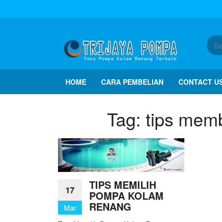
HOME
CARA PEMBELIAN
CONTACT U
Tag:
tips mem
TIPS MEMILIH
17
POMPA KOLAM
RENANG
Mar