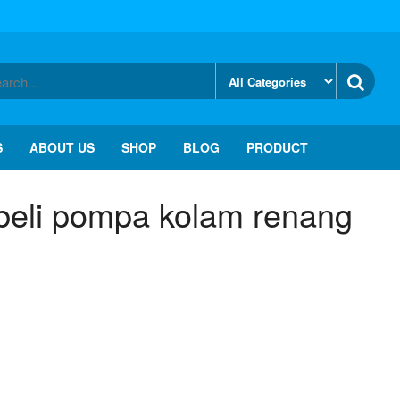
S
ABOUT US
SHOP
BLOG
PRODUCT
beli pompa kolam renang