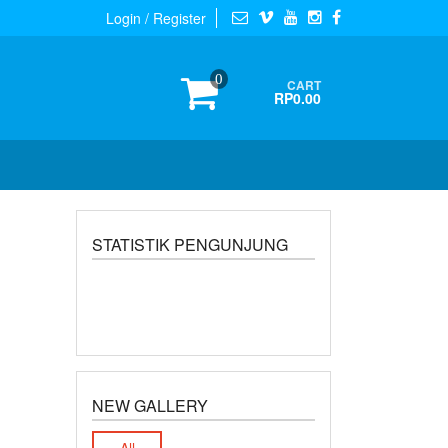
Login / Register
0
CART
RP0.00
STATISTIK PENGUNJUNG
NEW GALLERY