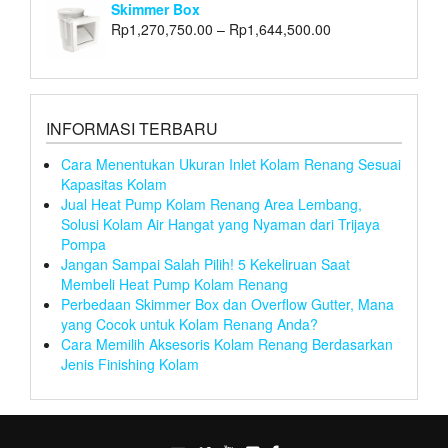
Skimmer Box
Rp
1,270,750.00
–
Rp
1,644,500.00
INFORMASI TERBARU
Cara Menentukan Ukuran Inlet Kolam Renang Sesuai
Kapasitas Kolam
Jual Heat Pump Kolam Renang Area Lembang,
Solusi Kolam Air Hangat yang Nyaman dari Trijaya
Pompa
Jangan Sampai Salah Pilih! 5 Kekeliruan Saat
Membeli Heat Pump Kolam Renang
Perbedaan Skimmer Box dan Overflow Gutter, Mana
yang Cocok untuk Kolam Renang Anda?
Cara Memilih Aksesoris Kolam Renang Berdasarkan
Jenis Finishing Kolam