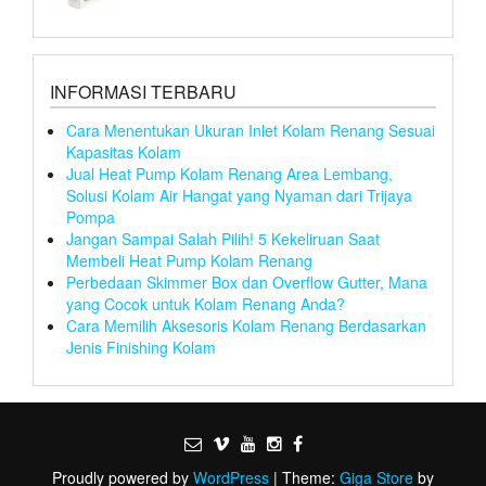
INFORMASI TERBARU
Cara Menentukan Ukuran Inlet Kolam Renang Sesuai
Kapasitas Kolam
Jual Heat Pump Kolam Renang Area Lembang,
Solusi Kolam Air Hangat yang Nyaman dari Trijaya
Pompa
Jangan Sampai Salah Pilih! 5 Kekeliruan Saat
Membeli Heat Pump Kolam Renang
Perbedaan Skimmer Box dan Overflow Gutter, Mana
yang Cocok untuk Kolam Renang Anda?
Cara Memilih Aksesoris Kolam Renang Berdasarkan
Jenis Finishing Kolam
Proudly powered by
WordPress
|
Theme:
Giga Store
by