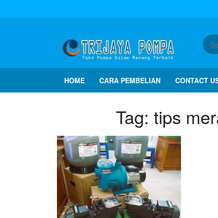
HOME
CARA PEMBELIAN
CONTACT U
Tag:
tips mer