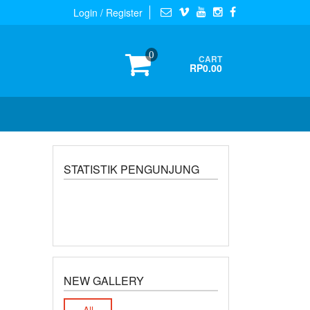
Login / Register
0
CART
RP0.00
STATISTIK PENGUNJUNG
NEW GALLERY