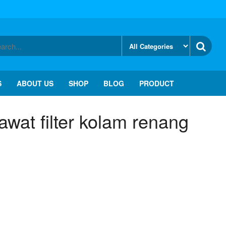
S
ABOUT US
SHOP
BLOG
PRODUCT
awat filter kolam renang