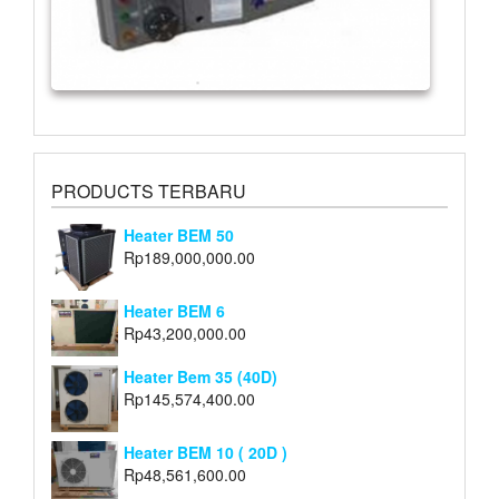
PRODUCTS TERBARU
Heater BEM 50
Rp
189,000,000.00
Heater BEM 6
Rp
43,200,000.00
Heater Bem 35 (40D)
Rp
145,574,400.00
Heater BEM 10 ( 20D )
Rp
48,561,600.00