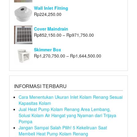
Wall Inlet Fitting
Rp
224,250.00
Cover Maindrain
Rp
852,150.00
–
Rp
971,750.00
Skimmer Box
Rp
1,270,750.00
–
Rp
1,644,500.00
INFORMASI TERBARU
Cara Menentukan Ukuran Inlet Kolam Renang Sesuai
Kapasitas Kolam
Jual Heat Pump Kolam Renang Area Lembang,
Solusi Kolam Air Hangat yang Nyaman dari Trijaya
Pompa
Jangan Sampai Salah Pilih! 5 Kekeliruan Saat
Membeli Heat Pump Kolam Renang