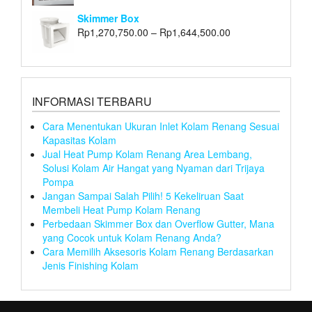
Skimmer Box
Rp
1,270,750.00
–
Rp
1,644,500.00
INFORMASI TERBARU
Cara Menentukan Ukuran Inlet Kolam Renang Sesuai
Kapasitas Kolam
Jual Heat Pump Kolam Renang Area Lembang,
Solusi Kolam Air Hangat yang Nyaman dari Trijaya
Pompa
Jangan Sampai Salah Pilih! 5 Kekeliruan Saat
Membeli Heat Pump Kolam Renang
Perbedaan Skimmer Box dan Overflow Gutter, Mana
yang Cocok untuk Kolam Renang Anda?
Cara Memilih Aksesoris Kolam Renang Berdasarkan
Jenis Finishing Kolam