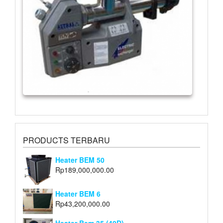
PRODUCTS TERBARU
Heater BEM 50
Rp
189,000,000.00
Heater BEM 6
Rp
43,200,000.00