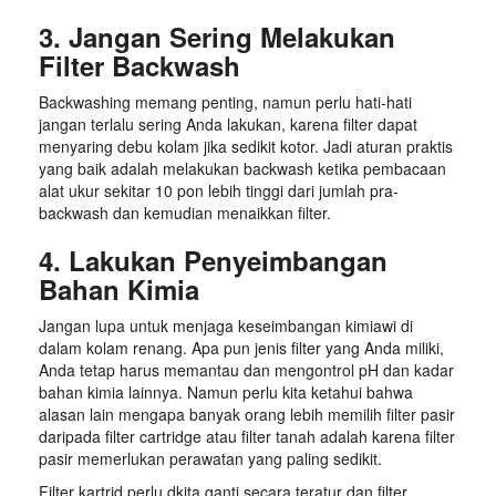
3. Jangan Sering Melakukan
Filter Backwash
Backwashing memang penting, namun perlu hati-hati
jangan terlalu sering Anda lakukan, karena filter dapat
menyaring debu kolam jika sedikit kotor. Jadi aturan praktis
yang baik adalah melakukan backwash ketika pembacaan
alat ukur sekitar 10 pon lebih tinggi dari jumlah pra-
backwash dan kemudian menaikkan filter.
4. Lakukan Penyeimbangan
Bahan Kimia
Jangan lupa untuk menjaga keseimbangan kimiawi di
dalam kolam renang. Apa pun jenis filter yang Anda miliki,
Anda tetap harus memantau dan mengontrol pH dan kadar
bahan kimia lainnya. Namun perlu kita ketahui bahwa
alasan lain mengapa banyak orang lebih memilih filter pasir
daripada filter cartridge atau filter tanah adalah karena filter
pasir memerlukan perawatan yang paling sedikit.
Filter kartrid perlu dkita ganti secara teratur dan filter