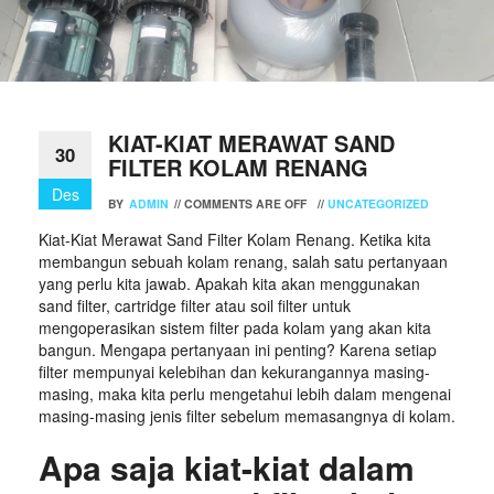
KIAT-KIAT MERAWAT SAND
30
FILTER KOLAM RENANG
Des
BY
ADMIN
//
COMMENTS ARE OFF
//
UNCATEGORIZED
Kiat-Kiat Merawat Sand Filter Kolam Renang. Ketika kita
membangun sebuah kolam renang, salah satu pertanyaan
yang perlu kita jawab. Apakah kita akan menggunakan
sand filter, cartridge filter atau soil filter untuk
mengoperasikan sistem filter pada kolam yang akan kita
bangun. Mengapa pertanyaan ini penting? Karena setiap
filter mempunyai kelebihan dan kekurangannya masing-
masing, maka kita perlu mengetahui lebih dalam mengenai
masing-masing jenis filter sebelum memasangnya di kolam.
Apa saja kiat-kiat dalam