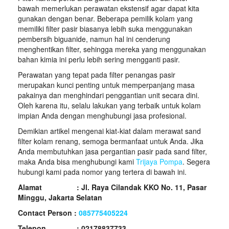
bawah memerlukan perawatan ekstensif agar dapat kita
gunakan dengan benar. Beberapa pemilik kolam yang
memiliki filter pasir biasanya lebih suka menggunakan
pembersih biguanide, namun hal ini cenderung
menghentikan filter, sehingga mereka yang menggunakan
bahan kimia ini perlu lebih sering mengganti pasir.
Perawatan yang tepat pada filter penangas pasir
merupakan kunci penting untuk memperpanjang masa
pakainya dan menghindari penggantian unit secara dini.
Oleh karena itu, selalu lakukan yang terbaik untuk kolam
impian Anda dengan menghubungi jasa profesional.
Demikian artikel mengenai kiat-kiat dalam merawat sand
filter kolam renang, semoga bermanfaat untuk Anda. Jika
Anda membutuhkan jasa pergantian pasir pada sand filter,
maka Anda bisa menghubungi kami
Trijaya Pompa
. Segera
hubungi kami pada nomor yang tertera di bawah ini.
Alamat : Jl. Raya Cilandak KKO No. 11, Pasar
Minggu, Jakarta Selatan
Contact Person :
085775405224
Telepon : 02178837733