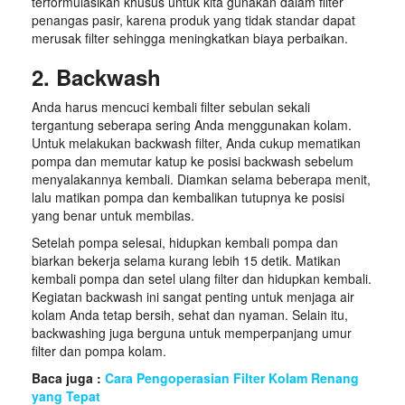
terformulasikan khusus untuk kita gunakan dalam filter
penangas pasir, karena produk yang tidak standar dapat
merusak filter sehingga meningkatkan biaya perbaikan.
2. Backwash
Anda harus mencuci kembali filter sebulan sekali
tergantung seberapa sering Anda menggunakan kolam.
Untuk melakukan backwash filter, Anda cukup mematikan
pompa dan memutar katup ke posisi backwash sebelum
menyalakannya kembali. Diamkan selama beberapa menit,
lalu matikan pompa dan kembalikan tutupnya ke posisi
yang benar untuk membilas.
Setelah pompa selesai, hidupkan kembali pompa dan
biarkan bekerja selama kurang lebih 15 detik. Matikan
kembali pompa dan setel ulang filter dan hidupkan kembali.
Kegiatan backwash ini sangat penting untuk menjaga air
kolam Anda tetap bersih, sehat dan nyaman. Selain itu,
backwashing juga berguna untuk memperpanjang umur
filter dan pompa kolam.
Baca juga :
Cara Pengoperasian Filter Kolam Renang
yang Tepat