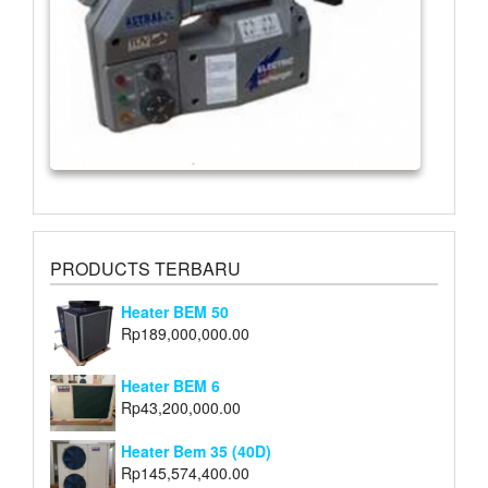
PRODUCTS TERBARU
Heater BEM 50
Rp
189,000,000.00
Heater BEM 6
Rp
43,200,000.00
Heater Bem 35 (40D)
Rp
145,574,400.00