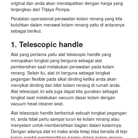
original dan anda akan mendapatkan dengan harga yang
terjangkau dari Trijaya Pompa.
Peralatan operasional perawatan kolam renang yang kita
butuhkan dalam merawat kolam renang yaitu di antaranya
sebagai berikut.
1. Telescopic handle
Alat yang pertama yaitu alat telescopic handle yang
merupakan tongkat yang berguna sebagai alat
pembersihan saat melakukan perawatan pada kolam
renang. Selain itu, alat ini berguna sebagai tongkat
pegangan flexible pada sikat dinding ketika anda akan
menyikat dinding dan bibir kolam renang di rumah anda.
Alat telescopic ini ada juga dapat kita gunakan sebagai
tongkat saat melakukan vacuum dasar kolam dengan
vacuum head cleaner seat.
Alat telescopic handle berbentuk sebuah tongkat pegangan
ini, anda tidak perlu sampai turun ke kolam renang atau
menyelam untuk membersihkan bagian dalam kolamnya.
Dengan adanya alat ini maka anda tetap bisa berada di tepi
kolam sambil membersihkan bagian dalam kolam renang