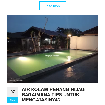
Read more
AIR KOLAM RENANG HIJAU:
07
BAGAIMANA TIPS UNTUK
MENGATASINYA?
Nov