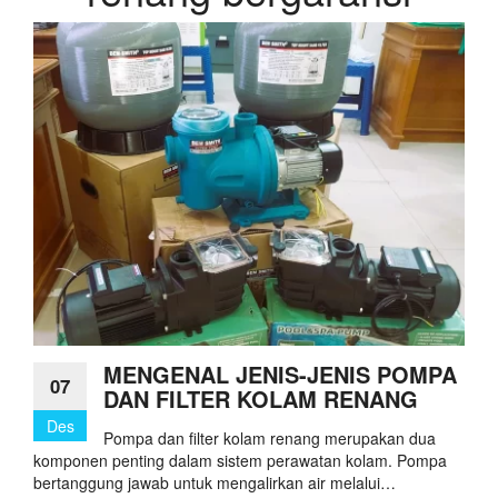
MENGENAL JENIS-JENIS POMPA
07
DAN FILTER KOLAM RENANG
Des
Pompa dan filter kolam renang merupakan dua
komponen penting dalam sistem perawatan kolam. Pompa
bertanggung jawab untuk mengalirkan air melalui…