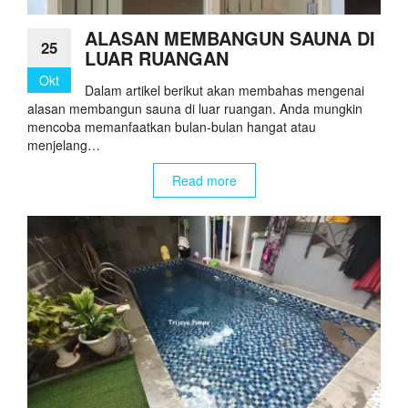
ALASAN MEMBANGUN SAUNA DI
25
LUAR RUANGAN
Okt
Dalam artikel berikut akan membahas mengenai
alasan membangun sauna di luar ruangan. Anda mungkin
mencoba memanfaatkan bulan-bulan hangat atau
menjelang…
Read more