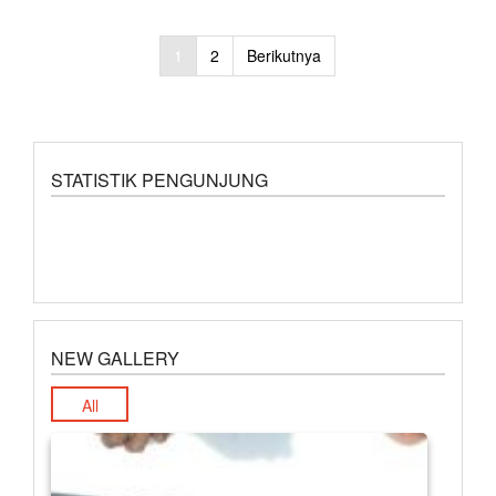
Navigasi
1
2
Berikutnya
pos
STATISTIK PENGUNJUNG
NEW GALLERY
All