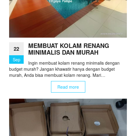
MEMBUAT KOLAM RENANG
22
MINIMALIS DAN MURAH
Sep
Ingin membuat kolam renang minimalis dengan
budget murah? Jangan khawatir hanya dengan budget
murah, Anda bisa membuat kolam renang. Mari…
Read more