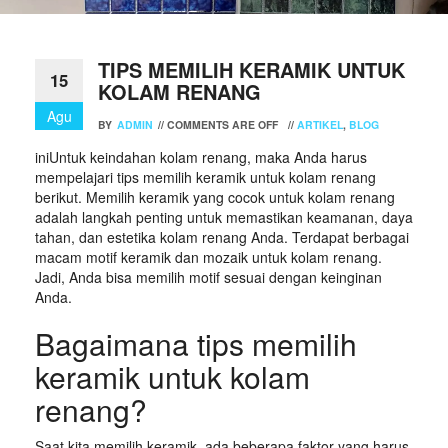
TIPS MEMILIH KERAMIK UNTUK
15
KOLAM RENANG
Agu
BY
ADMIN
//
COMMENTS ARE OFF
//
ARTIKEL
,
BLOG
iniUntuk keindahan kolam renang, maka Anda harus
mempelajari tips memilih keramik untuk kolam renang
berikut. Memilih keramik yang cocok untuk kolam renang
adalah langkah penting untuk memastikan keamanan, daya
tahan, dan estetika kolam renang Anda. Terdapat berbagai
macam motif keramik dan mozaik untuk kolam renang.
Jadi, Anda bisa memilih motif sesuai dengan keinginan
Anda.
Bagaimana tips memilih
keramik untuk kolam
renang?
Saat kita memilih keramik, ada beberapa faktor yang harus