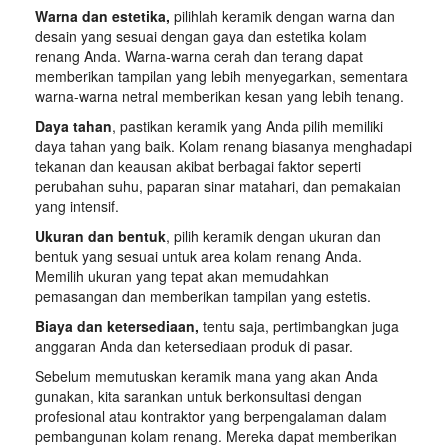
Warna dan estetika,
pilihlah keramik dengan warna dan
desain yang sesuai dengan gaya dan estetika kolam
renang Anda. Warna-warna cerah dan terang dapat
memberikan tampilan yang lebih menyegarkan, sementara
warna-warna netral memberikan kesan yang lebih tenang.
Daya tahan
, pastikan keramik yang Anda pilih memiliki
daya tahan yang baik. Kolam renang biasanya menghadapi
tekanan dan keausan akibat berbagai faktor seperti
perubahan suhu, paparan sinar matahari, dan pemakaian
yang intensif.
Ukuran dan bentuk
, pilih keramik dengan ukuran dan
bentuk yang sesuai untuk area kolam renang Anda.
Memilih ukuran yang tepat akan memudahkan
pemasangan dan memberikan tampilan yang estetis.
Biaya dan ketersediaan,
tentu saja, pertimbangkan juga
anggaran Anda dan ketersediaan produk di pasar.
Sebelum memutuskan keramik mana yang akan Anda
gunakan, kita sarankan untuk berkonsultasi dengan
profesional atau kontraktor yang berpengalaman dalam
pembangunan kolam renang. Mereka dapat memberikan