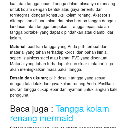
luar, dan tangga lepas. Tangga dalam biasanya dirancang
untuk kolam dengan bentuk atau gaya tertentu dan
terintegrasi dengan konstruksi kolam renang. Aksesoris
ditempatkan di luar kolam dan bisa berupa tangga dengan
landasan atau tangga tumpukan. Tangga lepas adalah
tangga portabel yang dapat dipindahkan atau diambil dari
kolam.
Material,
pastikan tangga yang Anda pilih terbuat dari
material yang tahan terhadap korosi dan bahan kimia,
seperti stainless steel atau bahan PVC yang diperkuat.
Material yang tahan terhadap air dan sinar matahari juga
akan meningkatkan masa pakai tangga.
Desain dan ukuran;
pilih desain tangga yang sesuai
dengan tata letak dan gaya kolam renang Anda. Pastikan
ukuran tangga cukup lebar dan nyaman untuk langkah kaki
pengguna.
Baca juga :
Tangga kolam
renang mermaid
Sistem pemasangan,
periksa sistem pemasangan tangga