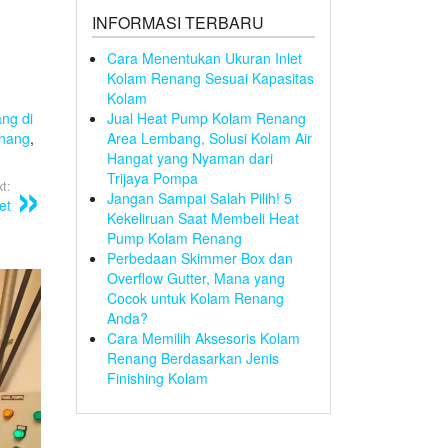
INFORMASI TERBARU
Cara Menentukan Ukuran Inlet
Kolam Renang Sesuai Kapasitas
Kolam
ang di
Jual Heat Pump Kolam Renang
enang
,
Area Lembang, Solusi Kolam Air
Hangat yang Nyaman dari
Trijaya Pompa
t:
Jangan Sampai Salah Pilih! 5
et
Kekeliruan Saat Membeli Heat
Pump Kolam Renang
Perbedaan Skimmer Box dan
Overflow Gutter, Mana yang
Cocok untuk Kolam Renang
Anda?
Cara Memilih Aksesoris Kolam
Renang Berdasarkan Jenis
Finishing Kolam