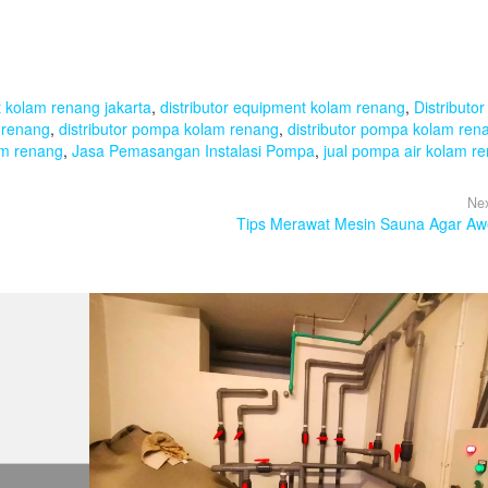
at kolam renang jakarta
,
distributor equipment kolam renang
,
Distributor
 renang
,
distributor pompa kolam renang
,
distributor pompa kolam ren
lam renang
,
Jasa Pemasangan Instalasi Pompa
,
jual pompa air kolam r
Nex
Tips Merawat Mesin Sauna Agar Aw