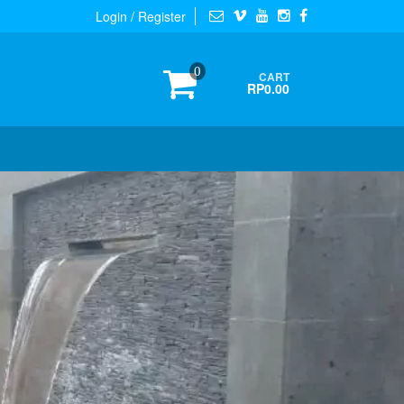
Login / Register
0
CART
RP0.00