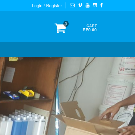
Login / Register
0
CART
RP0.00