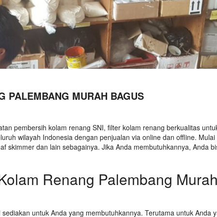
NG PALEMBANG MURAH BAGUS
tan pembersih kolam renang SNI, filter kolam renang berkualitas untu
ruh wilayah Indonesia dengan penjualan via online dan offline. Mulai 
 leaf skimmer dan lain sebagainya. Jika Anda membutuhkannya, Anda bi
at Kolam Renang Palembang Mura
mi sediakan untuk Anda yang membutuhkannya. Terutama untuk Anda 