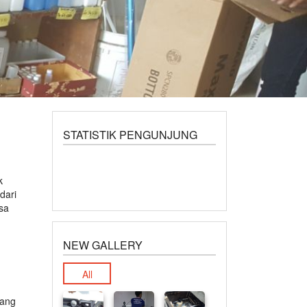
STATISTIK PENGUNJUNG
k
dari
sa
NEW GALLERY
h
All
yang