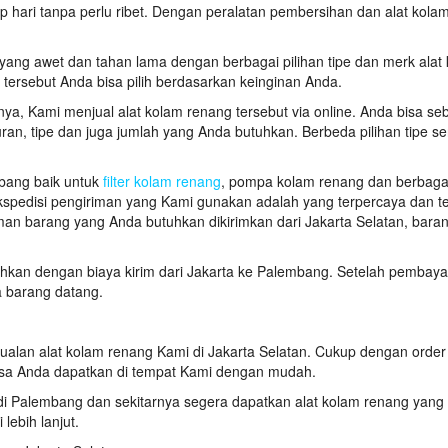
ap hari tanpa perlu ribet. Dengan peralatan pembersihan dan alat kola
yang awet dan tahan lama dengan berbagai pilihan tipe dan merk alat
 tersebut Anda bisa pilih berdasarkan keinginan Anda.
ya, Kami menjual alat kolam renang tersebut via online. Anda bisa se
n, tipe dan juga jumlah yang Anda butuhkan. Berbeda pilihan tipe se
mbang baik untuk
filter kolam renang
, pompa kolam renang dan berbagai
 Ekspedisi pengiriman yang Kami gunakan adalah yang terpercaya dan t
man barang yang Anda butuhkan dikirimkan dari Jakarta Selatan, bara
ahkan dengan biaya kirim dari Jakarta ke Palembang. Setelah pembaya
 barang datang.
njualan alat kolam renang Kami di Jakarta Selatan. Cukup dengan order
isa Anda dapatkan di tempat Kami dengan mudah.
li di Palembang dan sekitarnya segera dapatkan alat kolam renang yan
lebih lanjut.