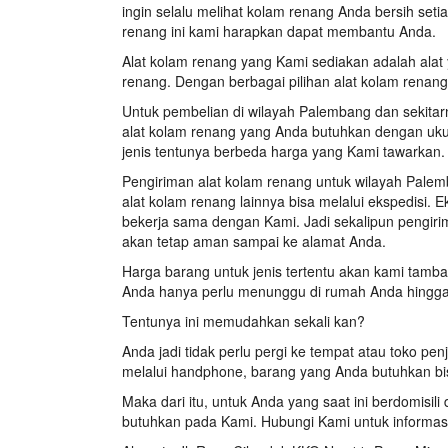
ingin selalu melihat kolam renang Anda bersih seti
renang ini kami harapkan dapat membantu Anda.
Alat kolam renang yang Kami sediakan adalah alat 
renang. Dengan berbagai pilihan alat kolam renang
Untuk pembelian di wilayah Palembang dan sekitarn
alat kolam renang yang Anda butuhkan dengan ukura
jenis tentunya berbeda harga yang Kami tawarkan.
Pengiriman alat kolam renang untuk wilayah Pale
alat kolam renang lainnya bisa melalui ekspedisi.
bekerja sama dengan Kami. Jadi sekalipun pengiri
akan tetap aman sampai ke alamat Anda.
Harga barang untuk jenis tertentu akan kami tamb
Anda hanya perlu menunggu di rumah Anda hingga
Tentunya ini memudahkan sekali kan?
Anda jadi tidak perlu pergi ke tempat atau toko pe
melalui handphone, barang yang Anda butuhkan b
Maka dari itu, untuk Anda yang saat ini berdomisi
butuhkan pada Kami. Hubungi Kami untuk informasi 