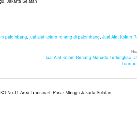
gu, Jakarta Selatan
olam palembang
,
jual alat kolam renang di palembang
,
Jual Alat Kolam 
Nex
Jual Alat Kolam Renang Manado Terlengkap D
Termur
KO No.11 Area Transmart, Pasar Minggu Jakarta Selatan