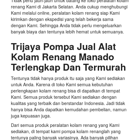
Tidak perlu jauh-jauh untuk datang ke toko peralatan kolam
renang Kami di Jakarta Selatan. Anda cukup menghubungi
Kami melalui online, peralatan kolam renang siap Kami
kirimkan dengan ekspedisi yang telah bekerja sama
dengan Kami. Sehingga Anda tidak perlu mengeluarkan
banyak biaya dan tentunya lebih hemat untuk semuanya.
Trijaya Pompa Jual Alat
Kolam Renang Manado
Terlengkap Dan Termurah
Tentunya tidak hanya produk itu saja yang Kami sediakan
untuk Anda. Karena di toko Kami semua kebutuhan
perlengkapan kolam renang bisa di dapatkan di tempat
Kami. Semua produk tersebut Kami sediakan dengan
kualitas yang terbaik dan berstandar Indonesia. Jadi tidak
hanya bisa Anda dapatkan kemudahan pembelian, namun
juga kepuasan juga.
Dari semua produk peralatan kolam renang yang Kami
sediakan, di tempat kami pompa kolam renanglah yang
tentunya paling banyak variasinya. Ada banyak pilihan