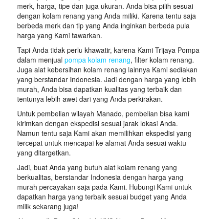
merk, harga, tipe dan juga ukuran. Anda bisa pilih sesuai
dengan kolam renang yang Anda miliki. Karena tentu saja
berbeda merk dan tip yang Anda inginkan berbeda pula
harga yang Kami tawarkan.
Tapi Anda tidak perlu khawatir, karena Kami Trijaya Pompa
dalam menjual
pompa kolam renang
, filter kolam renang.
Juga alat kebersihan kolam renang lainnya Kami sediakan
yang berstandar Indonesia. Jadi dengan harga yang lebih
murah, Anda bisa dapatkan kualitas yang terbaik dan
tentunya lebih awet dari yang Anda perkirakan.
Untuk pembelian wilayah Manado, pembelian bisa kami
kirimkan dengan ekspedisi sesuai jarak lokasi Anda.
Namun tentu saja Kami akan memilihkan ekspedisi yang
tercepat untuk mencapai ke alamat Anda sesuai waktu
yang ditargetkan.
Jadi, buat Anda yang butuh alat kolam renang yang
berkualitas, berstandar Indonesia dengan harga yang
murah percayakan saja pada Kami. Hubungi Kami untuk
dapatkan harga yang terbaik sesuai budget yang Anda
milik sekarang juga!