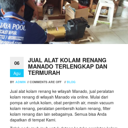
JUAL ALAT KOLAM RENANG
06
MANADO TERLENGKAP DAN
TERMURAH
Agu
BY
ADMIN
//
COMMENTS ARE OFF
//
BLOG
Jual alat kolam renang ke wilayah Manado, jual peralatan
kolam renang di wilayah Manado via online. Mulai dari
pompa air untuk kolam, obat penjernih air, mesin vacuum
kolam renang, peralatan pembersih kolam renang, filter
kolam renang dan lain sebagainya. Semua bisa Anda
dapatkan di tempat Kami.