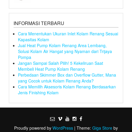
INFORMASI TERBARU
Cara Menentukan Ukuran Inlet Kolam Renang Sesuai
Kapasitas Kolam
Jual Heat Pump Kolam Renang Area Lembang,
Solusi Kolam Air Hangat yang Nyaman dari Trijaya
Pompa
Jangan Sampai Salah Pilih! 5 Kekeliruan Saat
Membeli Heat Pump Kolam Renang
Perbedaan Skimmer Box dan Overflow Gutter, Mana
yang Cocok untuk Kolam Renang Anda?
Cara Memilih Aksesoris Kolam Renang Berdasarkan
Jenis Finishing Kolam
Proudly powered by
WordPress
|
Theme:
Giga Store
by