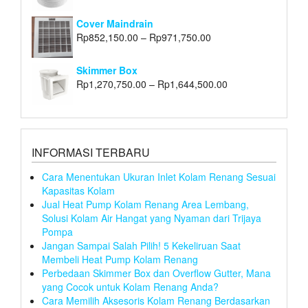
Cover Maindrain
Rp
852,150.00
–
Rp
971,750.00
Skimmer Box
Rp
1,270,750.00
–
Rp
1,644,500.00
INFORMASI TERBARU
Cara Menentukan Ukuran Inlet Kolam Renang Sesuai
Kapasitas Kolam
Jual Heat Pump Kolam Renang Area Lembang,
Solusi Kolam Air Hangat yang Nyaman dari Trijaya
Pompa
Jangan Sampai Salah Pilih! 5 Kekeliruan Saat
Membeli Heat Pump Kolam Renang
Perbedaan Skimmer Box dan Overflow Gutter, Mana
yang Cocok untuk Kolam Renang Anda?
Cara Memilih Aksesoris Kolam Renang Berdasarkan