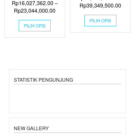
Rp
16,027,362.00
–
Rp
39,349,500.00
Rp
23,044,000.00
PILIH OPSI
PILIH OPSI
STATISTIK PENGUNJUNG
NEW GALLERY