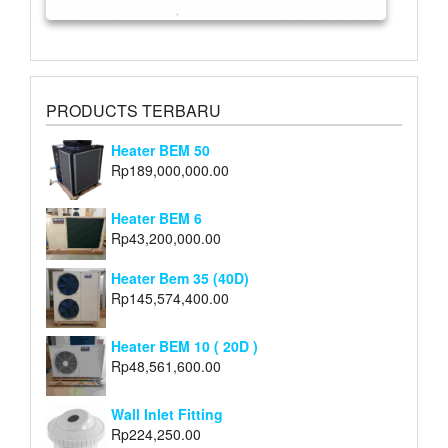
PRODUCTS TERBARU
Heater BEM 50
Rp
189,000,000.00
Heater BEM 6
Rp
43,200,000.00
Heater Bem 35 (40D)
Rp
145,574,400.00
Heater BEM 10 ( 20D )
Rp
48,561,600.00
Wall Inlet Fitting
Rp
224,250.00