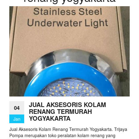
JUAL AKSESORIS KOLAM
04
RENANG TERMURAH
YOGYAKARTA
Jan
Jual Aksesoris Kolam Renang Termurah Yogyakarta. Trijaya
Pompa merupakan toko peralatan kolam renang yang