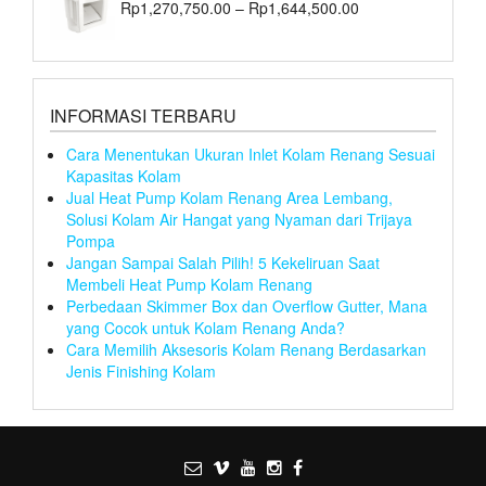
Rp
1,270,750.00
–
Rp
1,644,500.00
INFORMASI TERBARU
Cara Menentukan Ukuran Inlet Kolam Renang Sesuai
Kapasitas Kolam
Jual Heat Pump Kolam Renang Area Lembang,
Solusi Kolam Air Hangat yang Nyaman dari Trijaya
Pompa
Jangan Sampai Salah Pilih! 5 Kekeliruan Saat
Membeli Heat Pump Kolam Renang
Perbedaan Skimmer Box dan Overflow Gutter, Mana
yang Cocok untuk Kolam Renang Anda?
Cara Memilih Aksesoris Kolam Renang Berdasarkan
Jenis Finishing Kolam