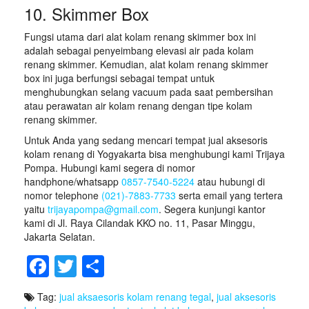
10. Skimmer Box
Fungsi utama dari alat kolam renang skimmer box ini
adalah sebagai penyeimbang elevasi air pada kolam
renang skimmer. Kemudian, alat kolam renang skimmer
box ini juga berfungsi sebagai tempat untuk
menghubungkan selang vacuum pada saat pembersihan
atau perawatan air kolam renang dengan tipe kolam
renang skimmer.
Untuk Anda yang sedang mencari tempat jual aksesoris
kolam renang di Yogyakarta bisa menghubungi kami Trijaya
Pompa. Hubungi kami segera di nomor
handphone/whatsapp
0857-7540-5224
atau hubungi di
nomor telephone
(021)-7883-7733
serta email yang tertera
yaitu
trijayapompa@gmail.com
. Segera kunjungi kantor
kami di Jl. Raya Cilandak KKO no. 11, Pasar Minggu,
Jakarta Selatan.
F
T
S
a
wi
h
Tag:
jual aksaesoris kolam renang tegal
,
jual aksesoris