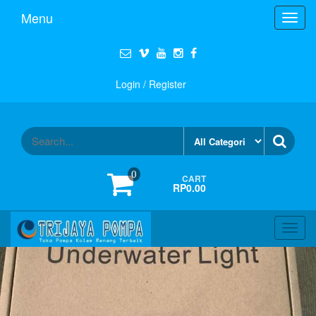
Menu
Toggl
navig
Login / Register
0
CART
RP0.00
Toggl
navig