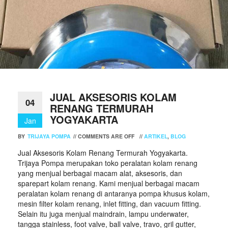
JUAL AKSESORIS KOLAM
04
RENANG TERMURAH
YOGYAKARTA
Jan
BY
TRIJAYA POMPA
//
COMMENTS ARE OFF
//
ARTIKEL
,
BLOG
Jual Aksesoris Kolam Renang Termurah Yogyakarta.
Trijaya Pompa merupakan toko peralatan kolam renang
yang menjual berbagai macam alat, aksesoris, dan
sparepart kolam renang. Kami menjual berbagai macam
peralatan kolam renang di antaranya pompa khusus kolam,
mesin filter kolam renang, inlet fitting, dan vacuum fitting.
Selain itu juga menjual maindrain, lampu underwater,
tangga stainless, foot valve, ball valve, travo, gril gutter,