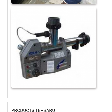
PRODUCTS TERBARU