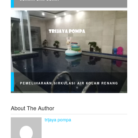
PEMELIHARAAN SIRKULASI AIR KOLAM RENANG
About The Author
trijaya pompa