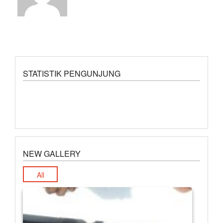
STATISTIK PENGUNJUNG
NEW GALLERY
All